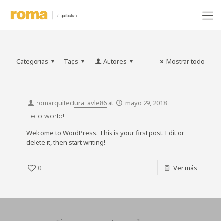
Categorias
Tags
Autores
Mostrar todo
romarquitectura_avle86
at
mayo 29, 2018
Hello world!
Welcome to WordPress. This is your first post. Edit or
delete it, then start writing!
0
Ver más